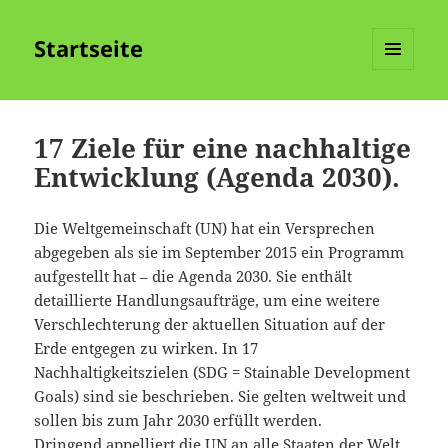
Startseite
MENÜ
UND
WIDGETS
17 Ziele für eine nachhaltige
Entwicklung (Agenda 2030).
Die Weltgemeinschaft (UN) hat ein Versprechen
abgegeben als sie im September 2015 ein Programm
aufgestellt hat – die Agenda 2030. Sie enthält
detaillierte Handlungsaufträge, um eine weitere
Verschlechterung der aktuellen Situation auf der
Erde entgegen zu wirken. In 17
Nachhaltigkeitszielen (SDG = Stainable Development
Goals) sind sie beschrieben. Sie gelten weltweit und
sollen bis zum Jahr 2030 erfüllt werden.
Dringend appelliert die UN an alle Staaten der Welt,