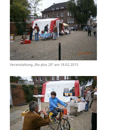
Veranstaltung „Rio plus 20“ am 18.02.2015