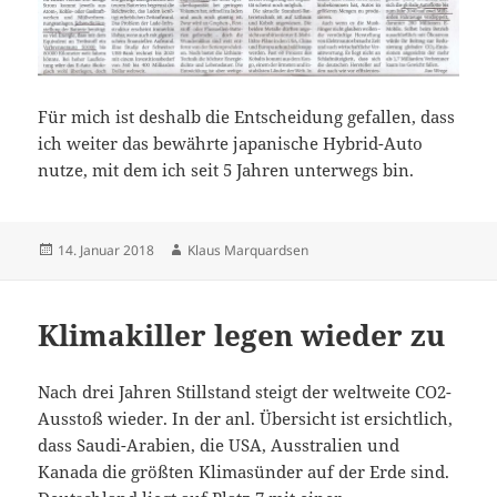
Für mich ist deshalb die Entscheidung gefallen, dass
ich weiter das bewährte japanische Hybrid-Auto
nutze, mit dem ich seit 5 Jahren unterwegs bin.
Veröffentlicht
Autor
14. Januar 2018
Klaus Marquardsen
am
Klimakiller legen wieder zu
Nach drei Jahren Stillstand steigt der weltweite CO2-
Ausstoß wieder. In der anl. Übersicht ist ersichtlich,
dass Saudi-Arabien, die USA, Ausstralien und
Kanada die größten Klimasünder auf der Erde sind.