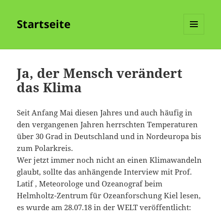
Startseite
MENÜ
UND
WIDGETS
Ja, der Mensch verändert
das Klima
Seit Anfang Mai diesen Jahres und auch häufig in
den vergangenen Jahren herrschten Temperaturen
über 30 Grad in Deutschland und in Nordeuropa bis
zum Polarkreis.
Wer jetzt immer noch nicht an einen Klimawandeln
glaubt, sollte das anhängende Interview mit Prof.
Latif , Meteorologe und Ozeanograf beim
Helmholtz-Zentrum für Ozeanforschung Kiel lesen,
es wurde am 28.07.18 in der WELT veröffentlicht: